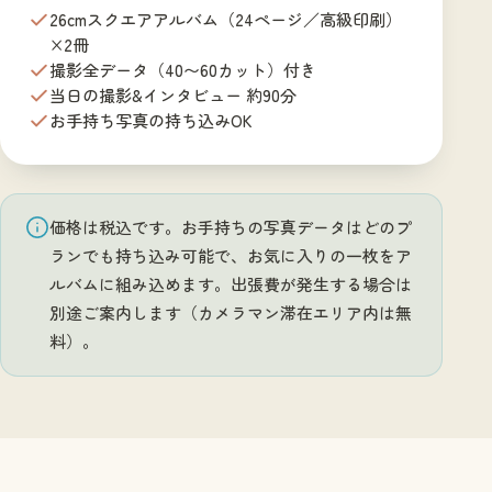
26cmスクエアアルバム（24ページ／高級印刷）
×2冊
撮影全データ（40〜60カット）付き
当日の撮影&インタビュー 約90分
お手持ち写真の持ち込みOK
価格は税込です。お手持ちの写真データはどのプ
ランでも持ち込み可能で、お気に入りの一枚をア
ルバムに組み込めます。出張費が発生する場合は
別途ご案内します（カメラマン滞在エリア内は無
料）。