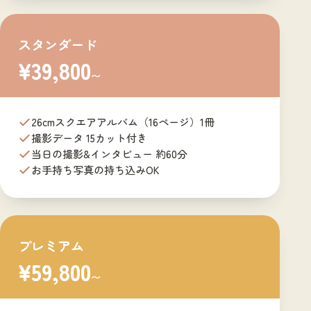
スタンダード
¥39,800
〜
26cmスクエアアルバム（16ページ）1冊
撮影データ 15カット付き
当日の撮影&インタビュー 約60分
お手持ち写真の持ち込みOK
プレミアム
¥59,800
〜