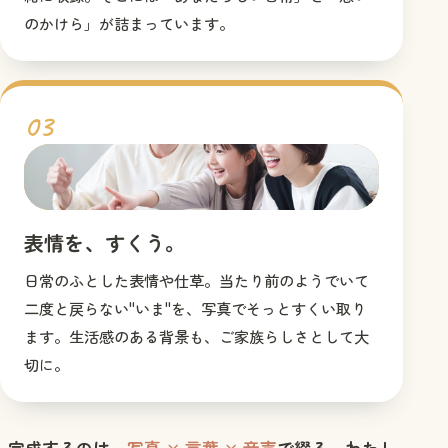
のかけら」が詰まっています。
03
表情をすくう
表情を、すくう。
日常のふとした表情や仕草。当たり前のようでいて
二度と戻らない"いま"を、写真でそっとすくい取り
ます。生活感のある背景も、ご家族らしさとして大
切に。
完成するのは、
写真 × 言葉 × 音声
で綴る、わたし