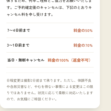
保するため、何卒ご理解とご協力をお願いいたしま
す。ご予約確定後のキャンセルは、下記のとおりキ
ャンセル料を申し受けます。
料金の50%
7〜4日前まで
料金の70%
3〜1日前まで
料金の100%（返金不可）
当日・無断キャンセル
日程変更は撮影2日前まで承ります。ただし、体調不良
や自然災害など、やむを得ない事情による変更はこの限
りではありません。状況に応じて柔軟に対応いたします
ので、お気軽にご相談ください。