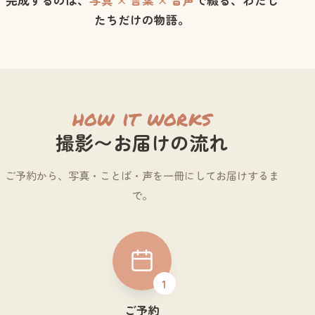
たちだけの物語。
how it works
撮影〜お届けの流れ
ご予約から、写真・ことば・声を一冊にしてお届けするま
で。
1
ご予約