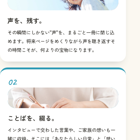
声を残す
声を、残す。
その瞬間にしかない"声"を、まるごと一冊に閉じ込
めます。将来ページをめくりながら声を聴き返すそ
の時間こそが、何よりの宝物になります。
02
ことばを綴る
ことばを、綴る。
インタビューで交わした言葉や、ご家族の想いも一
緒に収録。そこには「あなたらしい日常」と「想い