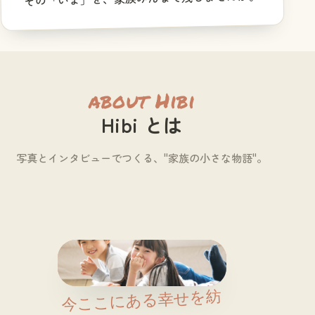
about Hibi
Hibi とは
写真とインタビューでつくる、"家族の小さな物語"。
Hibi｜vol.01
今ここにある幸せを紡