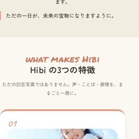
ます。
ただの一日が、未来の宝物になりますように。
what makes Hibi
Hibi の3つの特徴
ただの記念写真ではありません。声・ことば・表情を、ま
るごと一冊に。
01