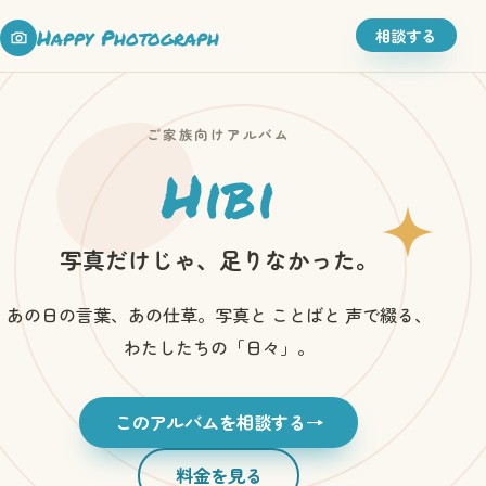
Happy Photograph
相談する
ご家族向けアルバム
Hibi
写真だけじゃ、足りなかった。
あの日の言葉、あの仕草。写真と ことばと 声で綴る、
わたしたちの「日々」。
このアルバムを相談する
→
料金を見る